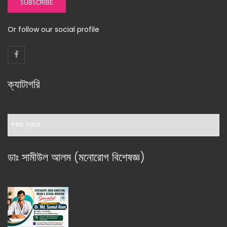
SUBSCRIBE
Or follow our social profile
ক্যাটাগরি
ক্যাটাগরি
ডাঃ সামীউল আলম (মনোরোগ বিশেষজ্ঞ)