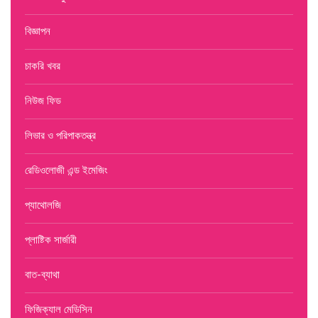
বিজ্ঞাপন
চাকরি খবর
নিউজ ফিড
লিভার ও পরিপাকতন্ত্র
রেডিওলোজী এন্ড ইমেজিং
প্যাথোলজি
প্লাষ্টিক সার্জারী
বাত-ব্যাথা
ফিজিক্যাল মেডিসিন