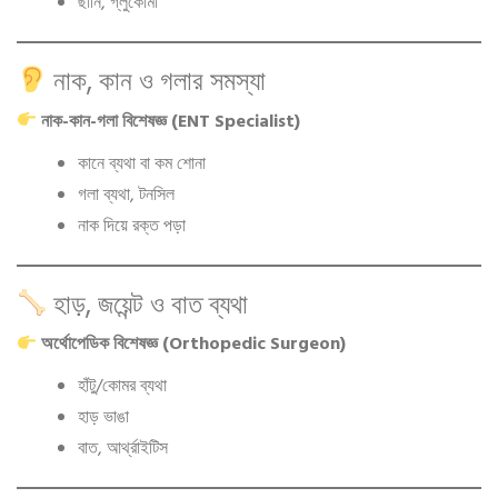
ছানি, গ্লুকোমা
নাক, কান ও গলার সমস্যা
নাক-কান-গলা বিশেষজ্ঞ (ENT Specialist)
কানে ব্যথা বা কম শোনা
গলা ব্যথা, টনসিল
নাক দিয়ে রক্ত পড়া
হাড়, জয়েন্ট ও বাত ব্যথা
অর্থোপেডিক বিশেষজ্ঞ (Orthopedic Surgeon)
হাঁটু/কোমর ব্যথা
হাড় ভাঙা
বাত, আর্থ্রাইটিস