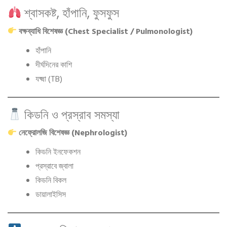
শ্বাসকষ্ট, হাঁপানি, ফুসফুস
বক্ষব্যাধি বিশেষজ্ঞ (Chest Specialist / Pulmonologist)
হাঁপানি
দীর্ঘদিনের কাশি
যক্ষ্মা (TB)
কিডনি ও প্রস্রাব সমস্যা
নেফ্রোলজি বিশেষজ্ঞ (Nephrologist)
কিডনি ইনফেকশন
প্রস্রাবে জ্বালা
কিডনি বিকল
ডায়ালাইসিস