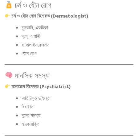
চর্ম ও যৌন রোগ
চর্ম ও যৌন রোগ বিশেষজ্ঞ (Dermatologist)
চুলকানি, একজিমা
ব্রণ, এলার্জি
ফাঙ্গাল ইনফেকশন
যৌন রোগ
মানসিক সমস্যা
মনোরোগ বিশেষজ্ঞ (Psychiatrist)
অতিরিক্ত দুশ্চিন্তা
বিষণ্ণতা
ঘুমের সমস্যা
মাদকাসক্তি