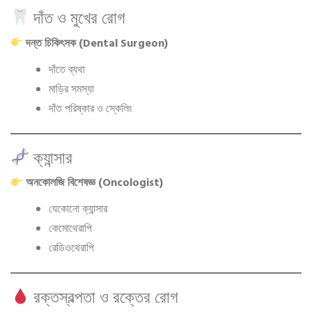
দাঁত ও মুখের রোগ
দন্ত চিকিৎসক (Dental Surgeon)
দাঁতে ব্যথা
মাড়ির সমস্যা
দাঁত পরিষ্কার ও স্কেলিং
ক্যান্সার
অনকোলজি বিশেষজ্ঞ (Oncologist)
যেকোনো ক্যান্সার
কেমোথেরাপি
রেডিওথেরাপি
রক্তস্বল্পতা ও রক্তের রোগ