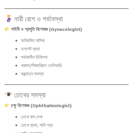
নারী রোগ ও গর্ভাবস্থা
গাইনী ও প্রসূতি বিশেষজ্ঞ (Gynecologist)
অনিয়মিত মাসিক
তলপেট ব্যথা
গর্ভকালীন চিকিৎসা
নরমাল/সিজারিয়ান ডেলিভারি
বন্ধ্যাত্ব সমস্যা
চোখের সমস্যা
চক্ষু বিশেষজ্ঞ (Ophthalmologist)
চোখে কম দেখা
চোখে ব্যথা, পানি পড়া