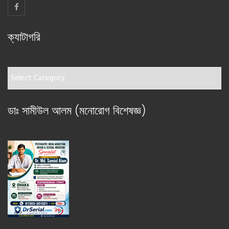
ক্যাটাগরি
ক্যাটাগরি
ডাঃ সামীউল আলম (মনোরোগ বিশেষজ্ঞ)