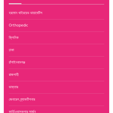
হরমোন থাইরয়েড ডায়াবেটিস
Orthopedic
ক্লিনিক
ঢাকা
চাঁপাইনবাবগঞ্জ
রাজশাহী
ডাক্তার
জেনারেল প্র্যাকটিশনার
কার্ডিওভাসকুলার সার্জন