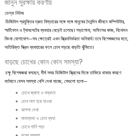
জানুন সুরক্ষায় করণীয়
ডেস্ক নিউজ
ডিজিটাল প্রযুক্তির দ্রুত বিস্তারের সঙ্গে সঙ্গে মানুষের দৈনন্দিন জীবনে কম্পিউটার,
স্মার্টফোন ও ট্যাবলেটের ব্যবহার বেড়েই চলেছে। পড়াশোনা, অফিসের কাজ, বিনোদন
কিংবা যোগাযোগ—সব ক্ষেত্রেই এখন স্ক্রিননির্ভরতা অনিবার্য। তবে বিশেষজ্ঞদের মতে,
অতিরিক্ত স্ক্রিন ব্যবহারের ফলে চোখ পড়ছে বাড়তি ঝুঁকিতে।
বাড়ছে চোখের কোন কোন সমস্যা?
চক্ষু বিশেষজ্ঞরা বলছেন, দীর্ঘ সময় ডিজিটাল স্ক্রিনের দিকে তাকিয়ে থাকার কারণে
বর্তমানে যেসব সমস্যা বেশি দেখা যাচ্ছে, সেগুলো হলো—
চোখে জ্বালা ও শুষ্কতা
চোখ লাল হয়ে যাওয়া
ঝাপসা দেখা
মাথাব্যথা ও চোখ ব্যথা
চোখে পানি পড়া
ঘুমের সমস্যা