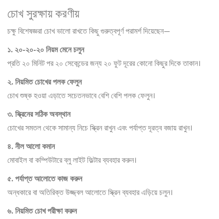
চোখ সুরক্ষায় করণীয়
চক্ষু বিশেষজ্ঞরা চোখ ভালো রাখতে কিছু গুরুত্বপূর্ণ পরামর্শ দিয়েছেন—
১. ২০-২০-২০ নিয়ম মেনে চলুন
প্রতি ২০ মিনিট পর ২০ সেকেন্ডের জন্য ২০ ফুট দূরের কোনো কিছুর দিকে তাকান।
২. নিয়মিত চোখের পলক ফেলুন
চোখ শুষ্ক হওয়া এড়াতে সচেতনভাবে বেশি বেশি পলক ফেলুন।
৩. স্ক্রিনের সঠিক অবস্থান
চোখের সমতল থেকে সামান্য নিচে স্ক্রিন রাখুন এবং পর্যাপ্ত দূরত্ব বজায় রাখুন।
৪. নীল আলো কমান
মোবাইল বা কম্পিউটারে ব্লু লাইট ফিল্টার ব্যবহার করুন।
৫. পর্যাপ্ত আলোতে কাজ করুন
অন্ধকারে বা অতিরিক্ত উজ্জ্বল আলোতে স্ক্রিন ব্যবহার এড়িয়ে চলুন।
৬. নিয়মিত চোখ পরীক্ষা করুন